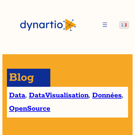
Blog
Data
, 
DataVisualisation
, 
Données
, 
OpenSource