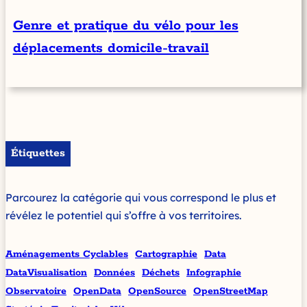
Genre et pratique du vélo pour les
déplacements domicile-travail
Étiquettes
Parcourez la catégorie qui vous correspond le plus et
révélez le potentiel qui s’offre à vos territoires.
Aménagements Cyclables
Cartographie
Data
DataVisualisation
Données
Déchets
Infographie
Observatoire
OpenData
OpenSource
OpenStreetMap